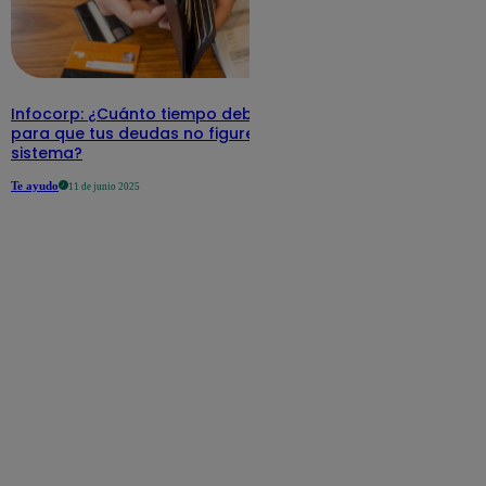
Infocorp: ¿Cuánto tiempo debe pasar
para que tus deudas no figuren en su
sistema?
Te ayudo
11 de junio 2025