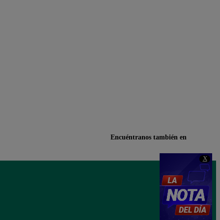
Encuéntranos también en
X