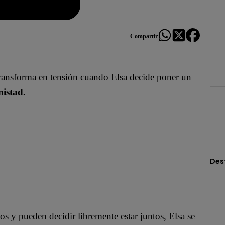
Compartir
ransforma en tensión cuando Elsa decide poner un
mistad.
Des
s y pueden decidir libremente estar juntos, Elsa se