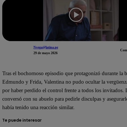
Nvega@latina.pe
Com
29 de mayo 2026
Tras el bochornoso episodio que protagonizó durante la
Edmundo y Frida, Valentina no pudo ocultar la vergüenza
por haber perdido el control frente a todos los invitados.
conversó con su abuelo para pedirle disculpas y asegurar
había tenido una reacción similar.
Te puede interesar