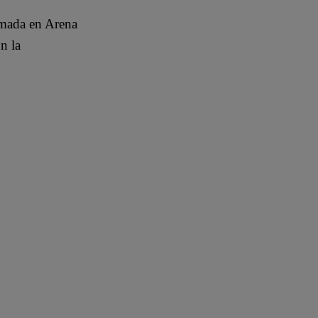
amada en Arena
n la