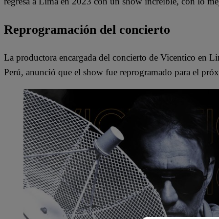
regresa a Lima en 2023 con un show increíble, con lo mej
Reprogramación del concierto
La productora encargada del concierto de Vicentico en Lim
Perú, anunció que el show fue reprogramado para el pró