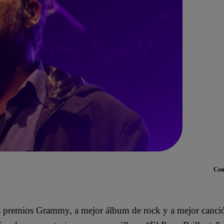
Com
os premios Grammy, a mejor álbum de rock y a mejor canci