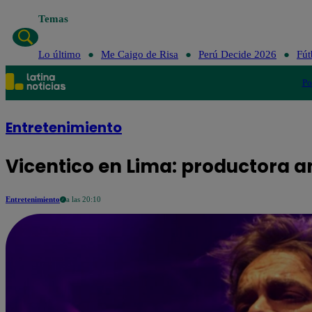
Temas
Lo úl
Lo último
Me Caigo de Risa
Perú Decide 2026
Fút
Po
Entretenimiento
Vicentico en Lima: productora a
Entretenimiento
a las 20:10