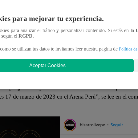
ies para mejorar tu experiencia.
ookies para analizar el tráfico y personalizar contenido. Si estás en la
n según el
RGPD
.
como se utilizan tus datos te invitamos leer nuestra pagina de
Política de
Aceptar Cookies
tico programado para el 4 de noviembre de 2022 por motiv
s 17 de marzo de 2023 en el Arena Perú”, se lee en el co