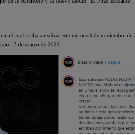
or de su repertorio y su nuevo álbum “El Pozo Brillante”.
a, el cual se iba a realizar este viernes 4 de noviembre d
ximo 17 de marzo de 2023.