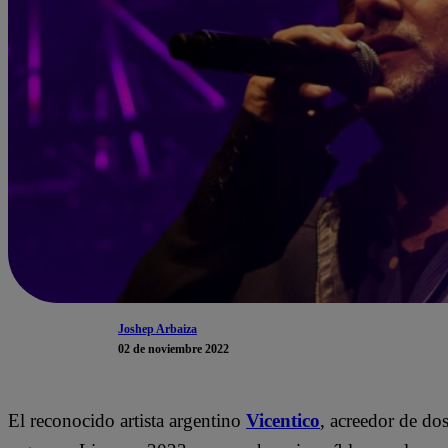
Joshep Arbaiza
02 de noviembre 2022
El reconocido artista argentino
Vicentico
, acreedor de d