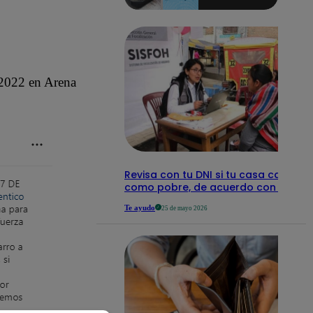
aquí los
detalles
e 2022 en Arena
Revisa con tu DNI si tu casa califica
como pobre, de acuerdo con el Sisf
Te ayudo
25 de mayo 2026