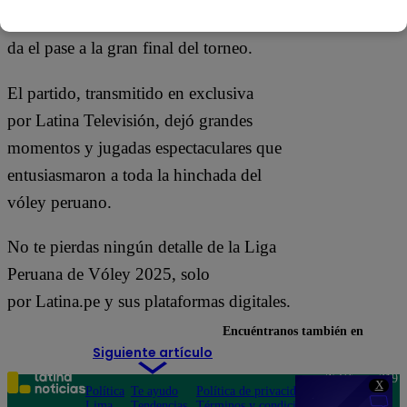
Vóley – Series Finales, resultado que le
da el pase a la gran final del torneo.
El partido, transmitido en exclusiva
por Latina Televisión, dejó grandes
momentos y jugadas espectaculares que
entusiasmaron a toda la hinchada del
vóley peruano.
No te pierdas ningún detalle de la Liga
Peruana de Vóley 2025, solo
por Latina.pe y sus plataformas digitales.
Encuéntranos también en
Siguiente artículo
Teléfono: 219
X
Política
Te ayudo
Política de privacidad
1000
Lima
Tendencias
Términos y condiciones