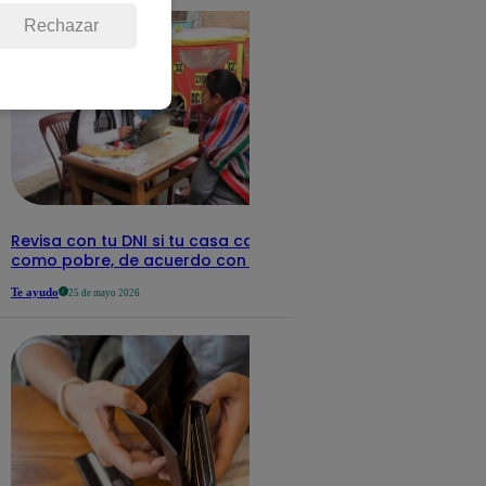
Rechazar
Revisa con tu DNI si tu casa califica
como pobre, de acuerdo con el Sisfoh
Te ayudo
25 de mayo 2026