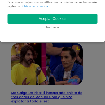
Para conocer mejor como se utilizan tus datos te invitamos leer nuestra
Política de privacidad
pagina de
.
También te puede
Aceptar Cookies
interesar
Rechazar
Me Caigo De Risa: El inesperado chiste de
tres actos de Manuel Gold que hizo
explotar a todo el set