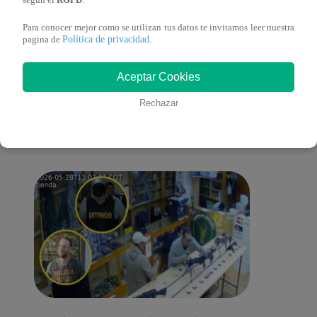
según el
RGPD
.
Para conocer mejor como se utilizan tus datos te invitamos leer nuestra
Política de privacidad
pagina de
.
También te puede
Aceptar Cookies
Rechazar
interesar