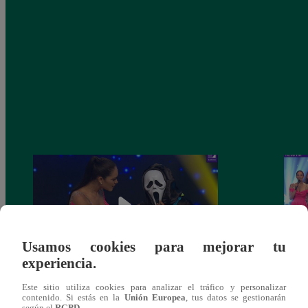
Usamos cookies para mejorar tu
experiencia.
Yo Soy 30 de noviembre del 2018 –
Yo So
Este sitio utiliza cookies para analizar el tráfico y personalizar
contenido. Si estás en la
Unión Europea
, tus datos se gestionarán
Programa completo
gala 