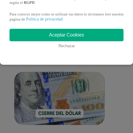
según el
RGPD
.
Para conocer mejor como se utilizan tus datos te invitamos leer nuestra
Política de privacidad
pagina de
.
También te puede
Aceptar Cookies
Rechazar
interesar