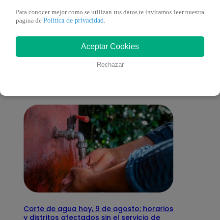
Para conocer mejor como se utilizan tus datos te invitamos leer nuestra
Política de privacidad
pagina de
.
También te puede
Aceptar Cookies
interesar
Rechazar
Corte de agua hoy, 9 de agosto: horarios
y distritos afectados sin el servicio de