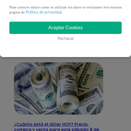
Para conocer mejor como se utilizan tus datos te invitamos leer nuestra
Política de privacidad
pagina de
.
También te puede
Aceptar Cookies
interesar
Rechazar
¿Cuánto está el dólar HOY? Precio,
compra y venta para este sábado 8 de