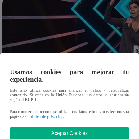
Usamos cookies para mejorar tu
experiencia.
Este sitio utiliza cookies para analizar el tráfico y personalizar
contenido. Si estás en la
Unión Europea
, tus datos se gestionarán
según el
RGPD
.
Para conocer mejor como se utilizan tus datos te invitamos leer nuestra
Política de privacidad
pagina de
.
Aceptar Cookies
Redacción Latina