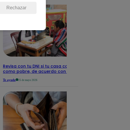
Rechazar
Revisa con tu DNI si tu casa califica
como pobre, de acuerdo con el Sisfoh
Te ayudo
25 de mayo 2026