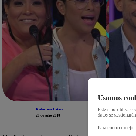
Usamos cook
Este sitio utiliza c
Redacción Latina
datos se gestionará
28 de julio 2018
Para conocer mejor 