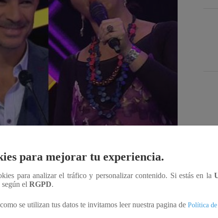
Des
ies para mejorar tu experiencia.
ookies para analizar el tráfico y personalizar contenido. Si estás en la
Compartir
n según el
RGPD
.
como se utilizan tus datos te invitamos leer nuestra pagina de
Política de