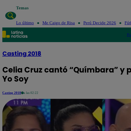
Temas
Lo último
Me Caigo de Risa
Perú Decide 2026
Fút
Po
Casting 2018
Celia Cruz cantó “Químbara” y p
Yo Soy
Casting 2018
a las 02:22