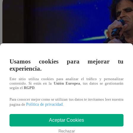
Usamos cookies para mejorar tu
experiencia.
Este sitio utiliza cookies para analizar el tráfico y personalizar
contenido. Si estás en la
Unión Europea
, tus datos se gestionarán
según el
RGPD
.
Para conocer mejor como se utilizan tus datos te invitamos leer nuestra
Política de privacidad
pagina de
.
Aceptar Cookies
Redacción Latina
Rechazar