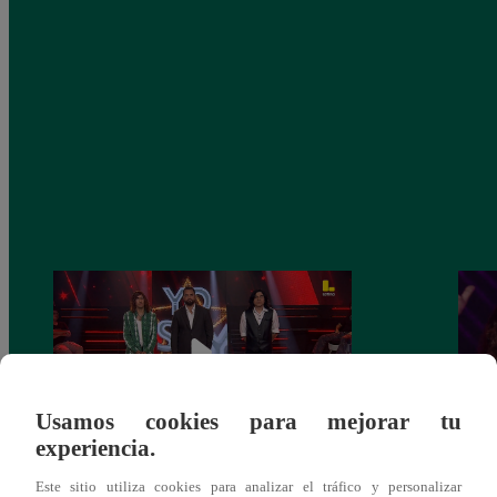
Usamos cookies para mejorar tu
experiencia.
Yo Soy GRANDES BATALLAS: ¡El
Yo 
Este sitio utiliza cookies para analizar el tráfico y personalizar