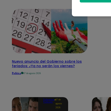
Nuevo anuncio del Gobierno sobre los
feriados: ¿Ya no serán los viernes?
Política
07 de agosto 2026
Valentina
07 de
Valiente
agosto
2026