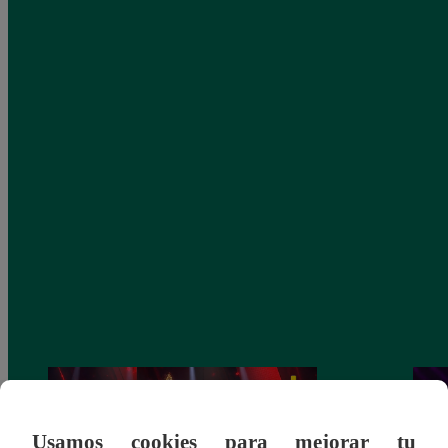
Usamos cookies para mejorar tu