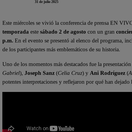
31 de julio 2025
Este miércoles se vivió la conferencia de prensa EN VIV
temporada
este
sábado 2 de agosto
con un gran
concie
p.m.
En el evento se presentó al elenco del programa, in
de los participantes más emblemáticos de su historia.
Uno de los momentos más destacados fue la presentación
Gabriel
),
Joseph Sanz
(
Celia Cruz
) y
Ani Rodríguez
(
A
potentes interpretaciones y reflejaron por qué han dejado 