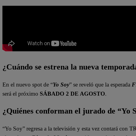
¿Cuándo se estrena la nueva temporada
En el nuevo spot de “
Yo Soy
” se reveló que la esperada
F
será el próximo
SÁBADO 2 DE AGOSTO
.
¿Quiénes conforman el jurado de “Yo 
“Yo Soy” regresa a la televisión y esta vez contará con T