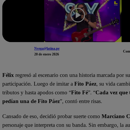
Nvega@latina.pe
Com
20 de enero 2026
Félix
regresó al escenario con una historia marcada por su
participación. Luego de imitar a
Fito Páez
, su vida cambi
tributos y hasta apodos como “
Fito Fé
”. “
Cada vez que 
pedían una de Fito Páez
”, contó entre risas.
Cansado de eso, decidió probar suerte como
Marciano C
personaje que interpreta con su banda. Sin embargo, la a