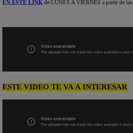
EN ESTE LINK
de LUNES A VIERNES a partir de las 
ESTE VIDEO TE VA A INTERESAR