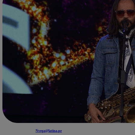
Nvega@latina.pe