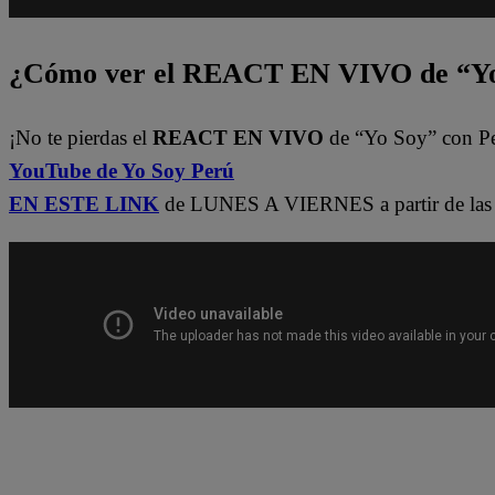
¿Cómo ver el REACT EN VIVO de “Yo
¡No te pierdas el
REACT EN VIVO
de “Yo Soy” con P
YouTube de Yo Soy Perú
EN ESTE LINK
de LUNES A VIERNES a partir de las 