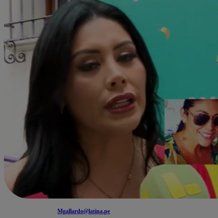
Mgallardo@latina.pe