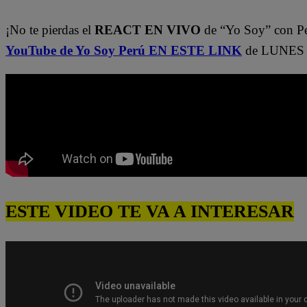
¡No te pierdas el
REACT EN VIVO
de “Yo Soy” con P
YouTube de Yo Soy Perú EN ESTE LINK
de LUNES A
ESTE VIDEO TE VA A INTERESAR