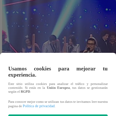
Usamos cookies para mejorar tu
experiencia.
Este sitio utiliza cookies para analizar el tráfico y personalizar
contenido. Si estás en la
Unión Europea
, tus datos se gestionarán
según el
RGPD
.
Para conocer mejor como se utilizan tus datos te invitamos leer nuestra
Redacción Latina
Política de privacidad
pagina de
.
13 de septiembre 2018