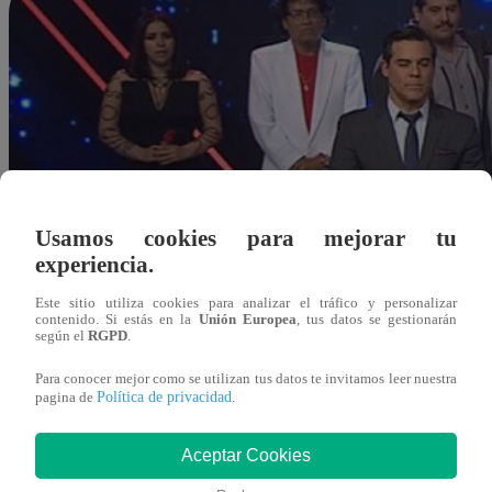
Usamos cookies para mejorar tu
experiencia.
Este sitio utiliza cookies para analizar el tráfico y personalizar
contenido. Si estás en la
Unión Europea
, tus datos se gestionarán
según el
RGPD
.
Para conocer mejor como se utilizan tus datos te invitamos leer nuestra
Política de privacidad
pagina de
.
Aceptar Cookies
Redacción Latina