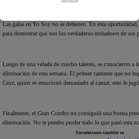
Rechazar
18 de septiembre 2018
Las galas en Yo Soy no se detienen. En esta oportunidad, l
para demostrar que son los verdaderos imitadores de sus p
Luego de una velada de mucho talento, se conocieron a lo
eliminación de esta semana. El primer cantante que no log
Cruz, quien se emocionó demasiado al cantar, esto le jugó 
Finalmente, el Gran Combo no consiguió una buena prese
eliminación. No te puedes perder todo lo que pasó esta 
Encuéntranos también en