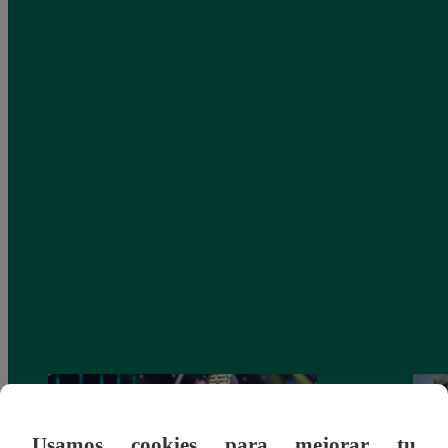
Usamos cookies para mejorar tu