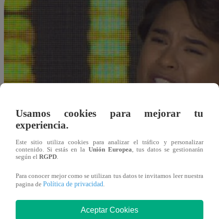
Usamos cookies para mejorar tu
experiencia.
Este sitio utiliza cookies para analizar el tráfico y personalizar
contenido. Si estás en la
Unión Europea
, tus datos se gestionarán
según el
RGPD
.
Para conocer mejor como se utilizan tus datos te invitamos leer nuestra
Política de privacidad
pagina de
.
Aceptar Cookies
Redacción Latina