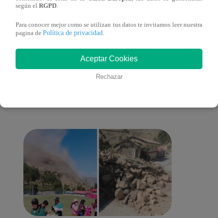
según el
RGPD
.
Para conocer mejor como se utilizan tus datos te invitamos leer nuestra
Política de privacidad
pagina de
.
También te puede
Aceptar Cookies
Rechazar
interesar