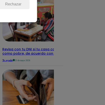
Rechazar
Revisa con tu DNI si tu casa califica
como pobre, de acuerdo con el Sisfoh
Te ayudo
25 de mayo 2026