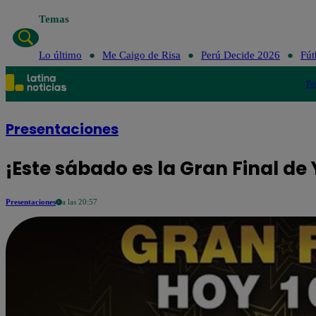
Temas
Lo último
Lo último
Me Caigo de Risa
Perú Decide 2026
Fút
Po
Presentaciones
¡Este sábado es la Gran Final de 
Presentaciones
a las 20:57