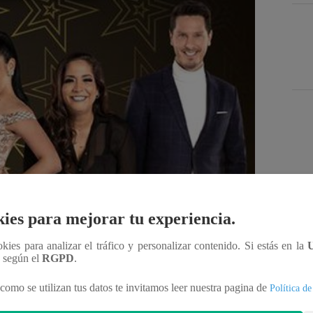
Des
ies para mejorar tu experiencia.
Compartir
ookies para analizar el tráfico y personalizar contenido. Si estás en la
n según el
RGPD
.
como se utilizan tus datos te invitamos leer nuestra pagina de
Política de
visión peruana ha llegado: este sábado desde las