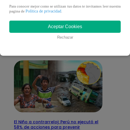
Para conocer mejor como se utilizan tus datos te invitamos leer nuestra
Política de privacidad
pagina de
.
También te puede
Aceptar Cookies
interesar
Rechazar
El Niño a contrarreloj: Perú no ejecutó el
58% de acciones para prevenir