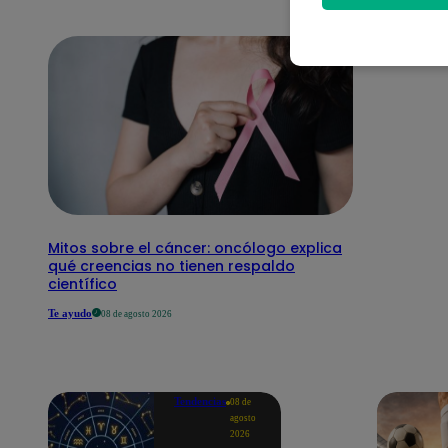
Mitos sobre el cáncer: oncólogo explica
qué creencias no tienen respaldo
científico
Te ayudo
08 de agosto 2026
Tendencias
08 de
agosto
2026