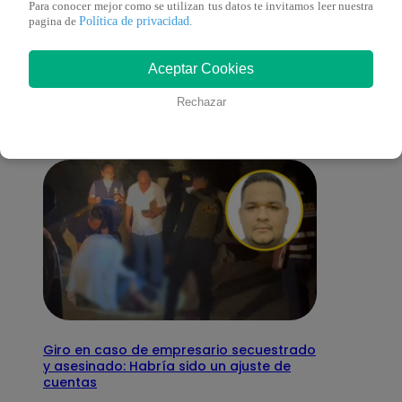
Para conocer mejor como se utilizan tus datos te invitamos leer nuestra
Política de privacidad
pagina de
.
También te puede
Aceptar Cookies
interesar
Rechazar
Giro en caso de empresario secuestrado
y asesinado: Habría sido un ajuste de
cuentas