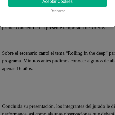
Aceptar Cookies
19 de noviembre 2018
Rechazar
Joaquina Carruitero, la imitadora de la cantante, composit
primer concierto en la presente temporada de Yo Soy.
Sobre el escenario cantó el tema “Rolling in the deep” par
programa. Minutos antes pudimos conocer algunos detalles
apenas 16 años.
Concluida su presentación, los integrantes del jurado le di
performance, así como algunas observaciones que deberá t