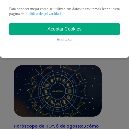
Para conocer mejor como se utilizan tus datos te invitamos leer nuestra
Política de privacidad
pagina de
.
También te puede
Aceptar Cookies
Rechazar
interesar
Horóscopo de HOY, 6 de agosto: ¿cómo