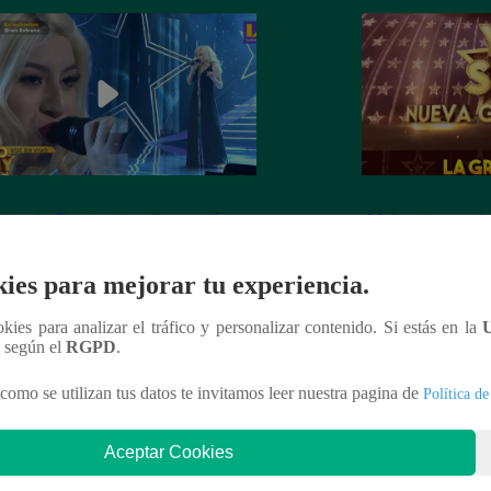
dora de Christina Aguilera cantó
¡Mañana lunes a l
tiful” en su concierto final
a la ganadora de 
Generación!
ies para mejorar tu experiencia.
ookies para analizar el tráfico y personalizar contenido. Si estás en la
n según el
RGPD
.
nteresar
como se utilizan tus datos te invitamos leer nuestra pagina de
Política de
Aceptar Cookies