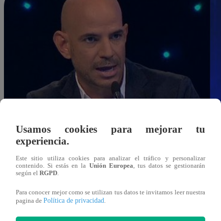
Usamos cookies para mejorar tu
experiencia.
Este sitio utiliza cookies para analizar el tráfico y personalizar
contenido. Si estás en la
Unión Europea
, tus datos se gestionarán
según el
RGPD
.
Para conocer mejor como se utilizan tus datos te invitamos leer nuestra
Política de privacidad
pagina de
.
Redacción Latina