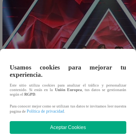
Usamos cookies para mejorar tu
experiencia.
Este sitio utiliza cookies para analizar el tráfico y personalizar
contenido. Si estás en la
Unión Europea
, tus datos se gestionarán
según el
RGPD
.
Para conocer mejor como se utilizan tus datos te invitamos leer nuestra
Política de privacidad
pagina de
.
Aceptar Cookies
Redacción Latina