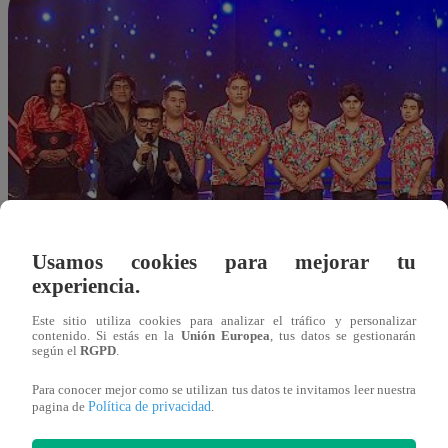
Usamos cookies para mejorar tu
experiencia.
Este sitio utiliza cookies para analizar el tráfico y personalizar
contenido. Si estás en la
Unión Europea
, tus datos se gestionarán
según el
RGPD
.
Para conocer mejor como se utilizan tus datos te invitamos leer nuestra
Política de privacidad
pagina de
.
Redacción Latina