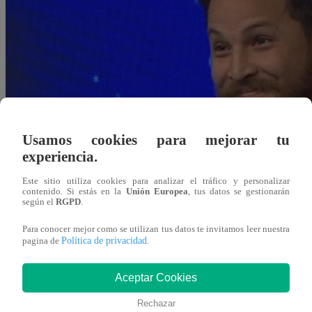
Usamos cookies para mejorar tu
experiencia.
Este sitio utiliza cookies para analizar el tráfico y personalizar
contenido. Si estás en la
Unión Europea
, tus datos se gestionarán
según el
RGPD
.
Para conocer mejor como se utilizan tus datos te invitamos leer nuestra
Política de privacidad
pagina de
.
Aceptar Cookies
Redacción Latina
09 de octubre 2018
Rechazar