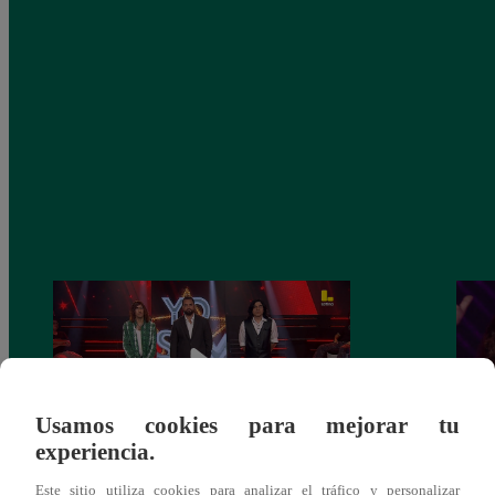
Usamos cookies para mejorar tu
experiencia.
Yo Soy GRANDES BATALLAS: ¡El
Yo 
Este sitio utiliza cookies para analizar el tráfico y personalizar