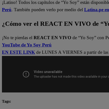
¡Latino! Todos los capítulos de “Yo Soy” están disponib
Perú
. También pueden verlo por medio del
Latina.pe e
¿Cómo ver el REACT EN VIVO de “Yo
¡No te pierdas el
REACT EN VIVO
de “Yo Soy” con P
YouTube de Yo Soy Perú
EN ESTE LINK
de LUNES A VIERNES a partir de las 
Tags:
Carlos Alcántara
Diana Sánchez
Franco Cabre