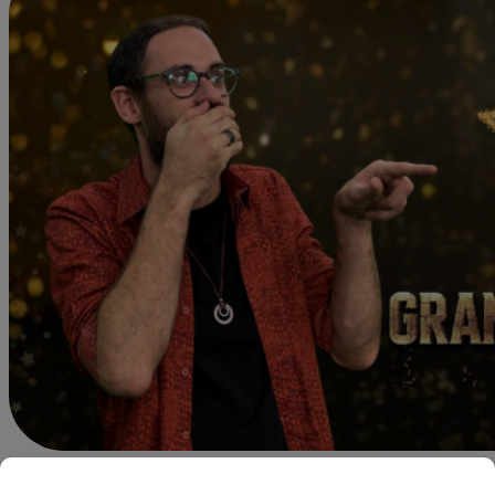
Nvega@latina.pe