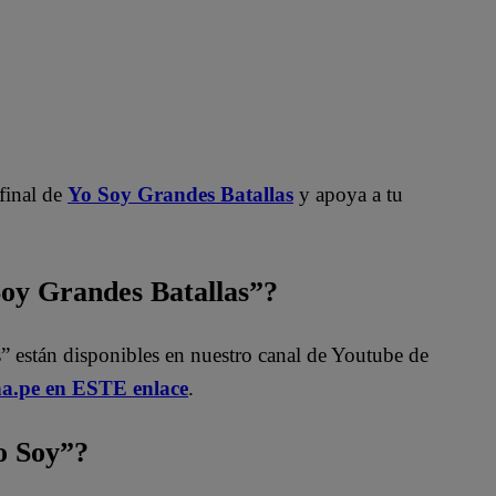
 final de
Yo Soy Grandes Batallas
y apoya a tu
Soy Grandes Batallas”?
” están disponibles en nuestro canal de Youtube de
na.pe en ESTE enlace
.
 Soy”?