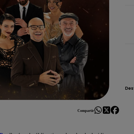
Des
Compartir