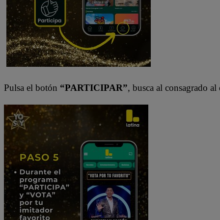
Pulsa el botón
“PARTICIPAR”
, busca al consagrado al