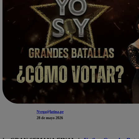
Nvega@latina.pe
28 de mayo 2026