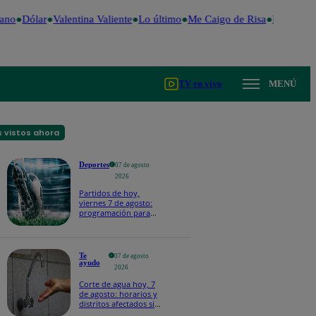
no
Dólar
Valentina Valiente
Lo último
Me Caigo de Risa
Perú Decid
TV en vivo
MENÚ
 vistos ahora
Deportes
07 de agosto
2026
Partidos de hoy,
viernes 7 de agosto:
programación para
ver fútbol EN VIVO
Te
07 de agosto
ayudo
2026
Corte de agua hoy, 7
de agosto: horarios y
distritos afectados sin
el servicio de Sedapal