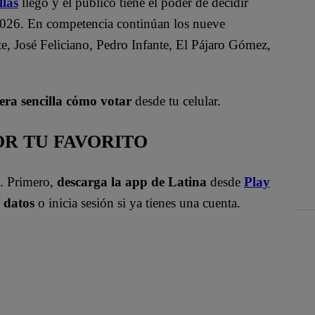
las
llegó y el público tiene el poder de decidir
2026. En competencia continúan los nueve
, José Feliciano, Pedro Infante, El Pájaro Gómez,
ra sencilla cómo votar
desde tu celular.
R TU FAVORITO
o. Primero,
descarga la app de Latina
desde
Play
s datos
o inicia sesión si ya tienes una cuenta.