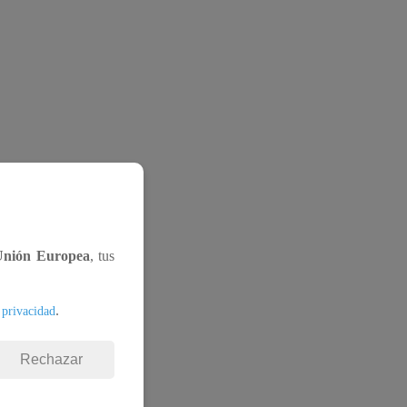
Unión Europea
, tus
.
 privacidad
Rechazar