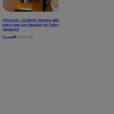
Infocorp: ¿Cuánto tiempo debe pasar
para que tus deudas no figuren en su
sistema?
Te ayudo
11 de junio 2025