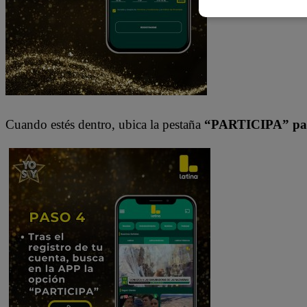
Cuando estés dentro, ubica la pestaña
“PARTICIPA” par