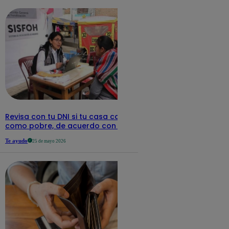
Revisa con tu DNI si tu casa califica
como pobre, de acuerdo con el Sisfoh
Te ayudo
25 de mayo 2026