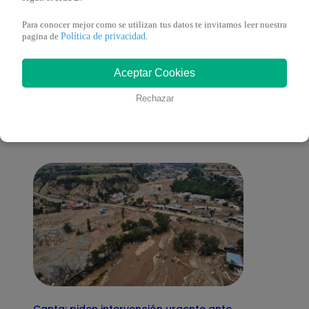
Para conocer mejor como se utilizan tus datos te invitamos leer nuestra
Política de privacidad
pagina de
.
También te puede
Aceptar Cookies
Rechazar
interesar
Canta: piden intervención urgente ante