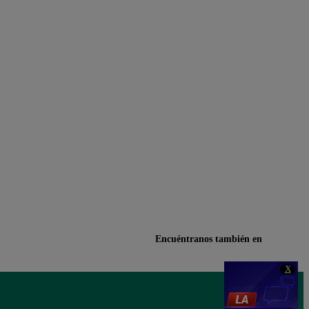
Encuéntranos también en
X