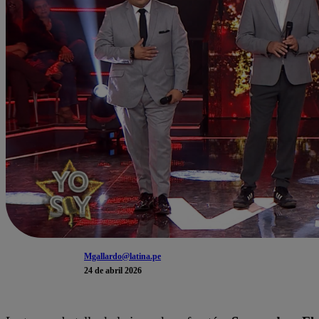
Mgallardo@latina.pe
24 de abril 2026