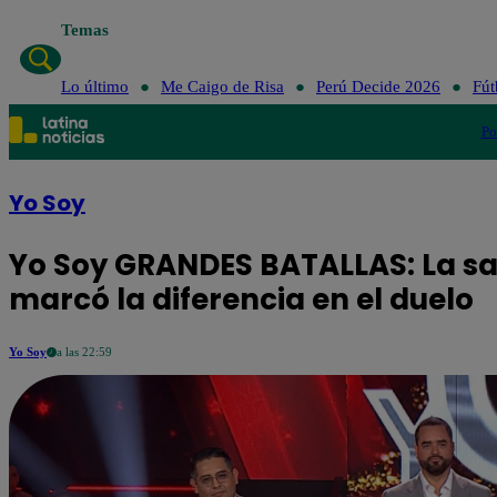
Temas
Lo últim
Lo último
Me Caigo de Risa
Perú Decide 2026
Fút
Po
Yo Soy
Yo Soy GRANDES BATALLAS: La sa
marcó la diferencia en el duelo
Yo Soy
a las 22:59