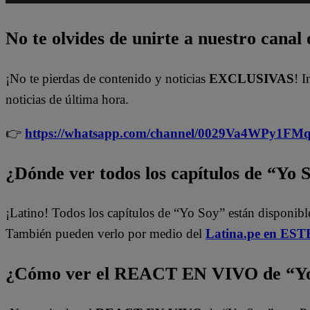
No te olvides de unirte a nuestro canal o
¡No te pierdas de contenido y noticias
EXCLUSIVAS
! I
noticias de última hora.
👉
https://whatsapp.com/channel/0029Va4WPy1F
¿Dónde ver todos los capítulos de “Yo 
¡Latino! Todos los capítulos de “Yo Soy” están disponib
También pueden verlo por medio del
Latina.pe en ESTE
¿Cómo ver el REACT EN VIVO de “Yo