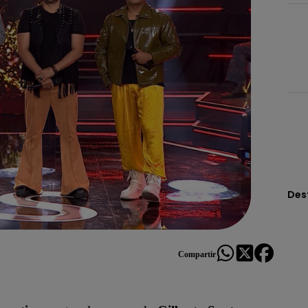
Des
Compartir