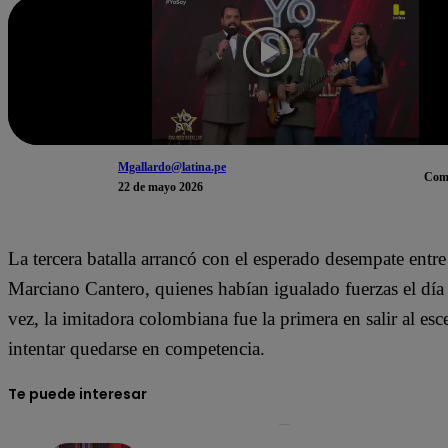
Mgallardo@latina.pe
Com
22 de mayo 2026
La tercera batalla arrancó con el esperado desempate entr
Marciano Cantero, quienes habían igualado fuerzas el día 
vez, la imitadora colombiana fue la primera en salir al esc
intentar quedarse en competencia.
Te puede interesar