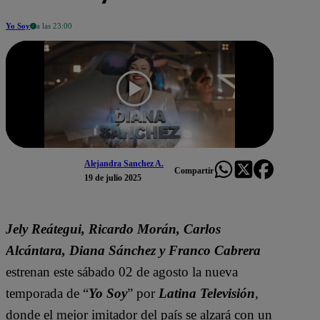
Yo Soy
a las 23:00
Alejandra Sanchez A.
Compartir
19 de julio 2025
Jely Reátegui, Ricardo Morán, Carlos
Alcántara, Diana Sánchez y Franco Cabrera
estrenan este sábado 02 de agosto la nueva
temporada de “
Yo Soy
” por
Latina Televisión
,
donde el mejor imitador del país se alzará con un