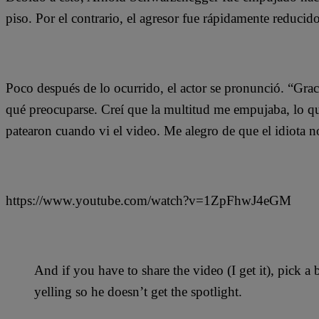
piso. Por el contrario, el agresor fue rápidamente reducid
Poco después de lo ocurrido, el actor se pronunció. “Grac
qué preocuparse. Creí que la multitud me empujaba, lo 
patearon cuando vi el video. Me alegro de que el idiota 
https://www.youtube.com/watch?v=1ZpFhwJ4eGM
And if you have to share the video (I get it), pick 
yelling so he doesn’t get the spotlight.