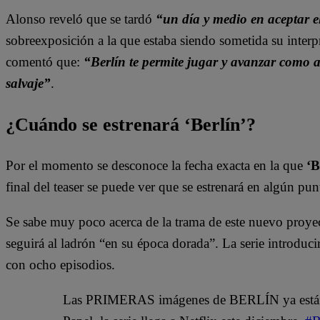
Alonso reveló que se tardó
“un día y medio en aceptar e
sobreexposición a la que estaba siendo sometida su interp
comentó que:
“
Berlín te permite jugar y avanzar como 
salvaje”
.
¿Cuándo se estrenará ‘Berlín’?
Por el momento se desconoce la fecha exacta en la que
‘B
final del teaser se puede ver que se estrenará en algún pu
Se sabe muy poco acerca de la trama de este nuevo proyect
seguirá al ladrón “en su época dorada”. La serie introduci
con ocho episodios.
Las PRIMERAS imágenes de BERLÍN ya están 