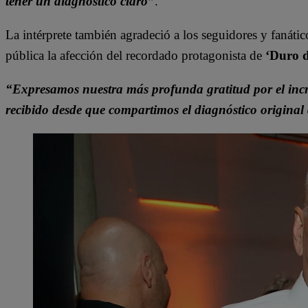
tener un diagnóstico claro”
.
La intérprete también agradeció a los seguidores y fanátic
pública la afección del recordado protagonista de
‘Duro 
“Expresamos nuestra más profunda gratitud por el incr
recibido desde que compartimos el diagnóstico original