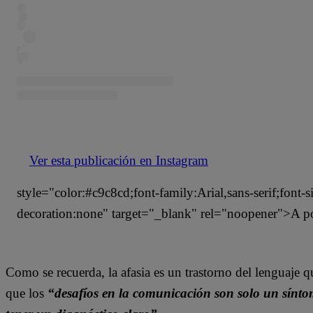
Ver esta publicación en Instagram
style="color:#c9c8cd;font-family:Arial,sans-serif;font-
decoration:none" target="_blank" rel="noopener">A 
Como se recuerda, la afasia es un trastorno del lenguaje que
que los
“desafíos en la comunicación son solo un sínt