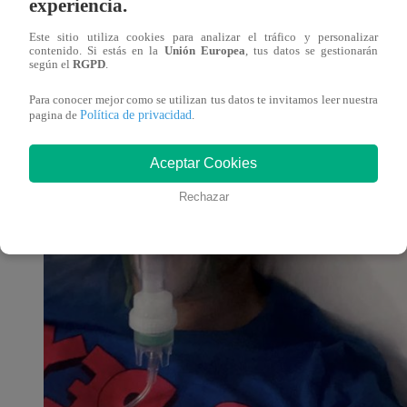
experiencia.
Este sitio utiliza cookies para analizar el tráfico y personalizar
contenido. Si estás en la
Unión Europea
, tus datos se gestionarán
según el
RGPD
.
Para conocer mejor como se utilizan tus datos te invitamos leer nuestra
Política de privacidad
pagina de
.
Aceptar Cookies
Rechazar