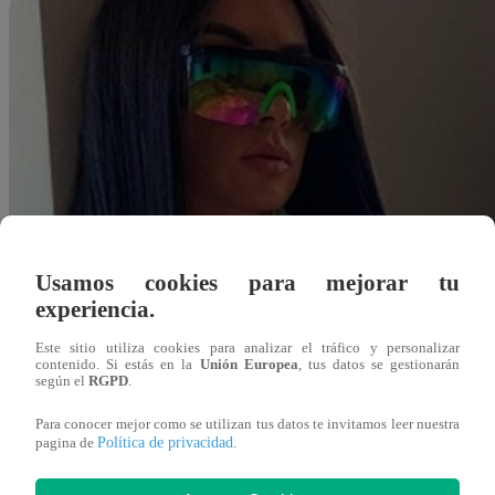
Usamos cookies para mejorar tu
experiencia.
Este sitio utiliza cookies para analizar el tráfico y personalizar
contenido. Si estás en la
Unión Europea
, tus datos se gestionarán
según el
RGPD
.
Para conocer mejor como se utilizan tus datos te invitamos leer nuestra
Política de privacidad
pagina de
.
Redacción Latina