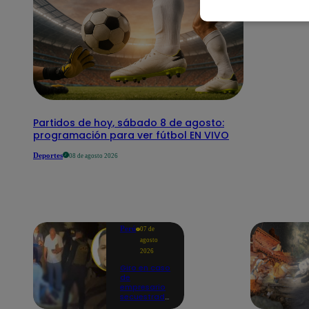
Partidos de hoy, sábado 8 de agosto:
programación para ver fútbol EN VIVO
Deportes
08 de agosto 2026
Perú
07 de
agosto
2026
Giro en caso
de
empresario
secuestrado
y asesinado: