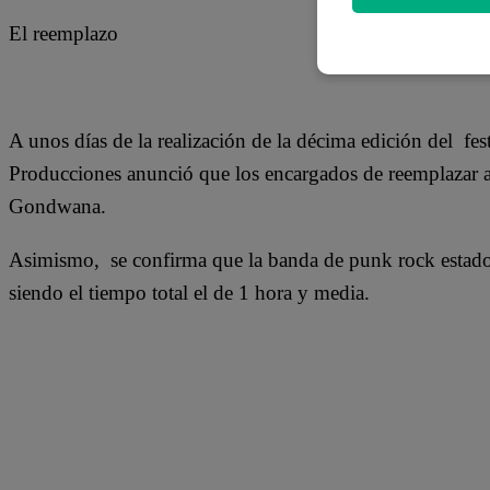
El reemplazo
A unos días de la realización de la décima edición del fes
Producciones anunció que los encargados de reemplazar a
Gondwana.
Asimismo, se confirma que la banda de punk rock estado
siendo el tiempo total el de 1 hora y media.