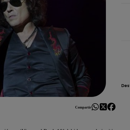
Des
Compartir