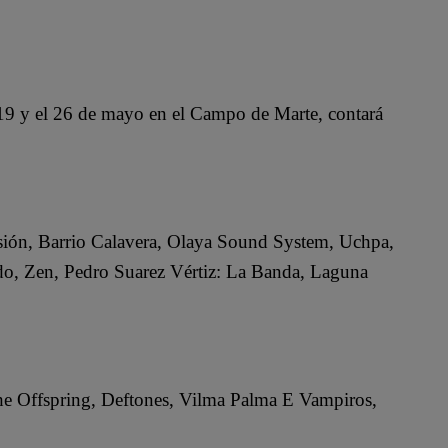
o 19 y el 26 de mayo en el Campo de Marte, contará
asión, Barrio Calavera, Olaya Sound System, Uchpa,
do, Zen, Pedro Suarez Vértiz: La Banda, Laguna
: The Offspring, Deftones, Vilma Palma E Vampiros,